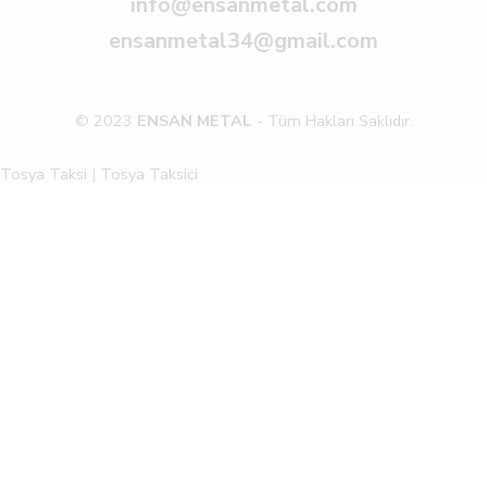
info@ensanmetal.com
ensanmetal34@gmail.com
© 2023
ENSAN METAL
- Tüm Hakları Saklıdır.
Tosya Taksi
|
Tosya Taksici