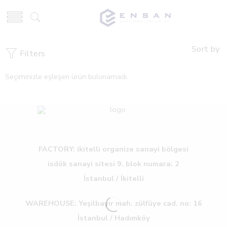
Sort by
Filters
Seçiminizle eşleşen ürün bulunamadı.
FACTORY: ikitelli organize sanayi bölgesi
isdök sanayi sitesi 9. blok numara: 2
İstanbul / İkitelli
WAREHOUSE: Yeşilbayır mah. zülfüye cad. no: 16
İstanbul / Hadımköy