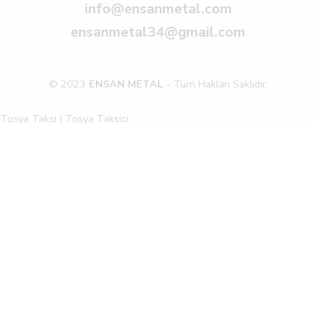
info@ensanmetal.com
ensanmetal34@gmail.com
© 2023
ENSAN METAL
- Tüm Hakları Saklıdır.
Tosya Taksi
|
Tosya Taksici