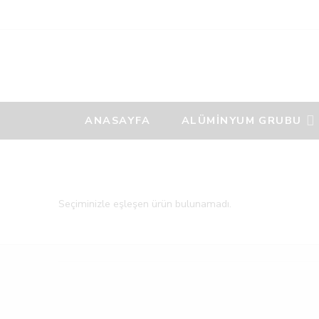
ANASAYFA
ALÜMİNYUM GRUBU
Seçiminizle eşleşen ürün bulunamadı.