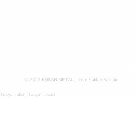
© 2023
ENSAN METAL
- Tüm Hakları Saklıdır.
Tosya Taksi
|
Tosya Taksici