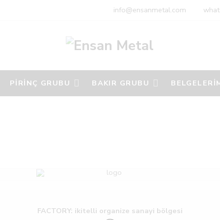
info@ensanmetal.com
what
PİRİNÇ GRUBU
BAKIR GRUBU
BELGELERİ
FACTORY: ikitelli organize sanayi bölgesi