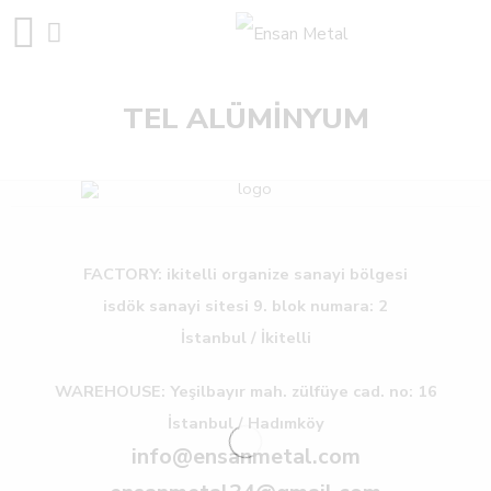
TEL ALÜMİNYUM
FACTORY: ikitelli organize sanayi bölgesi
isdök sanayi sitesi 9. blok numara: 2
İstanbul / İkitelli
WAREHOUSE: Yeşilbayır mah. zülfüye cad. no: 16
İstanbul / Hadımköy
info@ensanmetal.com