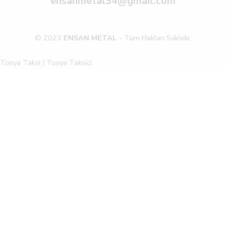
ensanmetal34@gmail.com
© 2023
ENSAN METAL
- Tüm Hakları Saklıdır.
Tosya Taksi
|
Tosya Taksici